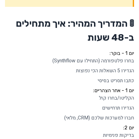
🚦 המדריך המהיר: איך מתחילים
ב-48 שעות
יום 1 - בוקר:
בחרו פלטפורמה (התחילו עם Synthflow)
הגדירו 5 השאלות הכי נפוצות
כתבו תסריט בסיסי
יום 1 - אחר הצהריים:
הקליטו/בחרו קול
הגדירו תרחישים
חברו למערכות שלכם (CRM, מלאי)
יום 2:
בדיקות פנימיות