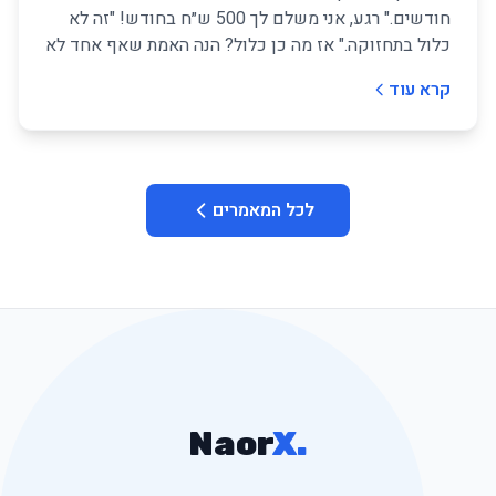
חודשים." רגע, אני משלם לך 500 ש״ח בחודש! "זה לא
כלול בתחזוקה." אז מה כן כלול? הנה האמת שאף אחד לא
מספר לך.
קרא עוד
לכל המאמרים
Naor
X
.