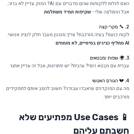
האם לגלות ללקוחות שהם מדברים עם AI? החוק עדיין לא ברור,
אבל ההמלצה שלי -
שקיפות תמיד משתלמת
.
2. 🔧 מקרי קצה
לקוח כועס? בעיה מורכבת? צריך מנגנון מעבר חלק לנציג אנושי.
AI מחליף נציגים בסיסיים, לא מומחים
.
3. 🌍 שפות ומבטאים
עברית עם מבטא רוסי? ערבית? יש פתרונות, אבל זה עדיין אתגר.
4. 💔 הגורם האנושי
מה עם המוקדנים שיאבדו עבודה? חשוב להסב אותם לתפקידים
מורכבים יותר.
📱 Use Cases מפתיעים שלא
חשבתם עליהם