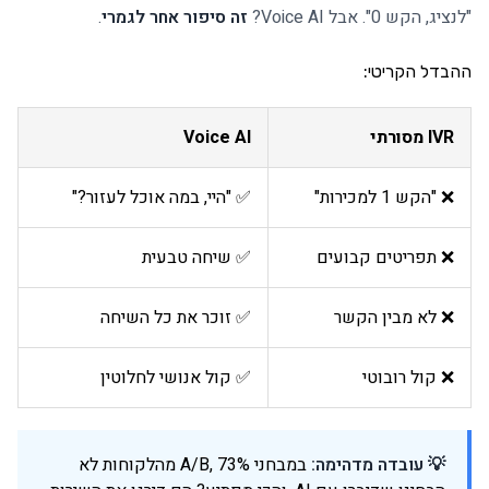
"לנציג, הקש 0". אבל Voice AI?
זה סיפור אחר לגמרי
.
ההבדל הקריטי:
IVR מסורתי
Voice AI
❌ "הקש 1 למכירות"
✅ "היי, במה אוכל לעזור?"
❌ תפריטים קבועים
✅ שיחה טבעית
❌ לא מבין הקשר
✅ זוכר את כל השיחה
❌ קול רובוטי
✅ קול אנושי לחלוטין
💡 עובדה מדהימה:
במבחני A/B, 73% מהלקוחות לא