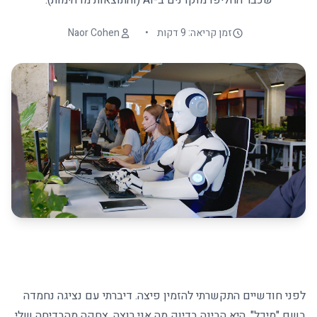
שכבר החליפו מוקדנים ב-AI (והתוצאות מדהימות).
זמן קריאה: 9 דקות
•
Naor Cohen
לפני חודשיים התקשרתי להזמין פיצה. דיברתי עם נציגה נחמדה
בשם "מיכל", היא הבינה בדיוק מה אני רוצה, צחקה מהבדיחה שלי