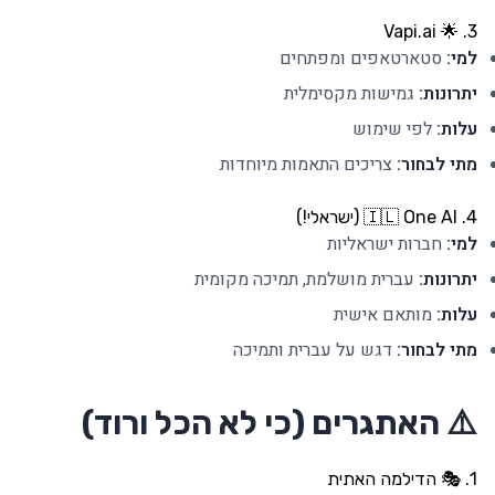
3. 🌟 Vapi.ai
למי:
סטארטאפים ומפתחים
יתרונות:
גמישות מקסימלית
עלות:
לפי שימוש
מתי לבחור:
צריכים התאמות מיוחדות
4. 🇮🇱 One AI (ישראלי!)
למי:
חברות ישראליות
יתרונות:
עברית מושלמת, תמיכה מקומית
עלות:
מותאם אישית
מתי לבחור:
דגש על עברית ותמיכה
⚠️ האתגרים (כי לא הכל ורוד)
1. 🎭 הדילמה האתית