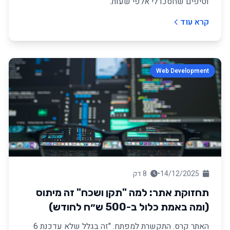
וטיפים שחסכו לי אלפי שעות.
קרא עוד
Web Development
14/12/2025
•
8 דק
תחזוקת אתר: למה "תקן ושכח" זה מיתוס
(ומה באמת כלול ב-500 ש״ח לחודש)
האתר קרס. התקשרת למפתח. "זה בגלל שלא עדכנת 6