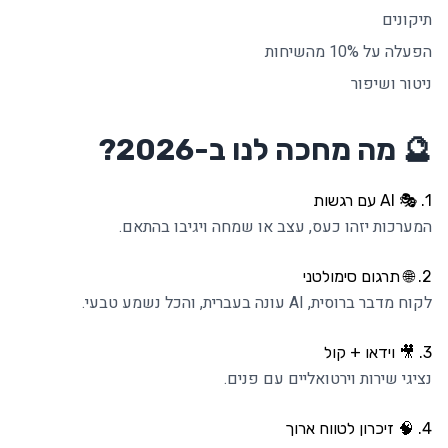
תיקונים
הפעלה על 10% מהשיחות
ניטור ושיפור
🔮 מה מחכה לנו ב-2026?
1. 🎭 AI עם רגשות
המערכות יזהו כעס, עצב או שמחה ויגיבו בהתאם.
2. 🌐 תרגום סימולטני
לקוח מדבר ברוסית, AI עונה בעברית, והכל נשמע טבעי.
3. 🎥 וידאו + קול
נציגי שירות וירטואליים עם פנים.
4. 🧠 זיכרון לטווח ארוך