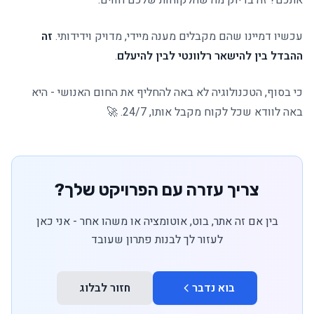
אתכם? זה בדיוק מה שהלקוחות שלכם חווים.
עכשיו דמיינו שהם מקבלים מענה מיידי, מדויק וידידותי.
זה
ההבדל בין להישאר רלוונטי לבין להיעלם
.
כי בסוף, הטכנולוגיה לא באה להחליף את החום האנושי - היא
באה לוודא שכל לקוח מקבל אותו, 24/7. 🚀
צריך עזרה עם הפרויקט שלך?
בין אם זה אתר, בוט, אוטומציה או משהו אחר - אני כאן
לעזור לך לבנות פתרון שעובד
בוא נדבר
חזור לבלוג