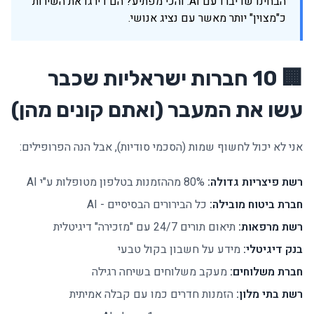
הבחינו שדיברו עם AI. והכי מפתיע? הם דירגו את השירות
כ"מצוין" יותר מאשר עם נציג אנושי.
🏢 10 חברות ישראליות שכבר
עשו את המעבר (ואתם קונים מהן)
אני לא יכול לחשוף שמות (הסכמי סודיות), אבל הנה הפרופילים:
רשת פיצריות גדולה:
80% מההזמנות בטלפון מטופלות ע"י AI
חברת ביטוח מובילה:
כל הבירורים הבסיסיים - AI
רשת מרפאות:
תיאום תורים 24/7 עם "מזכירה" דיגיטלית
בנק דיגיטלי:
מידע על חשבון בקול טבעי
חברת משלוחים:
מעקב משלוחים בשיחה רגילה
רשת בתי מלון:
הזמנות חדרים כמו עם קבלה אמיתית