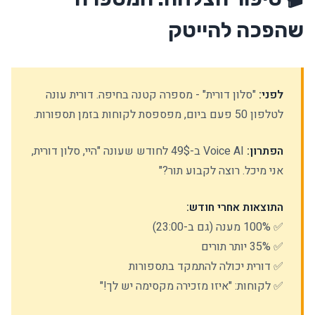
שהפכה להייטק
לפני:
"סלון דורית" - מספרה קטנה בחיפה. דורית עונה
לטלפון 50 פעם ביום, מפספסת לקוחות בזמן תספורות.
הפתרון:
Voice AI ב-49$ לחודש שעונה "היי, סלון דורית,
אני מיכל. רוצה לקבוע תור?"
התוצאות אחרי חודש:
✅ 100% מענה (גם ב-23:00)
✅ 35% יותר תורים
✅ דורית יכולה להתמקד בתספורות
✅ לקוחות: "איזו מזכירה מקסימה יש לך!"