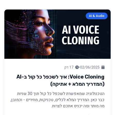
AI & Audio
02/06/2025
•
17 דק
Voice Cloning: איך לשכפל כל קול ב-AI
(המדריך המלא + אתיקה)
הטכנולוגיה שמאפשרת לשכפל כל קול תוך 30 שניות
כבר כאן. המדריך המלא לכלים, טכניקות, מחירים - וכמובן,
מה מותר ומה יכניס אתכם לצרות.