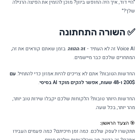
"היי דוד, איך היה החופש ביוון? מוכן להזמין את הפיצה הרגילה
שלך?"
✅ השורה התחתונה
Voice AI זה לא העתיד -
זה ההווה
. בזמן שאתם קוראים את זה,
המתחרים שלכם כבר מיישמים.
החדשות הטובות? אתם לא צריכים להיות אמזון כדי להתחיל.
עם
200$ ו-48 שעות, אפשר להקים מוקד AI בסיסי
.
החדשות היותר טובות? הלקוחות שלכם יקבלו שירות טוב יותר,
מהר יותר, בכל שעה.
🎯 הצעד הראשון:
תתקשרו לעסק שלכם. כמה זמן חיכיתם? כמה פעמים העבירו