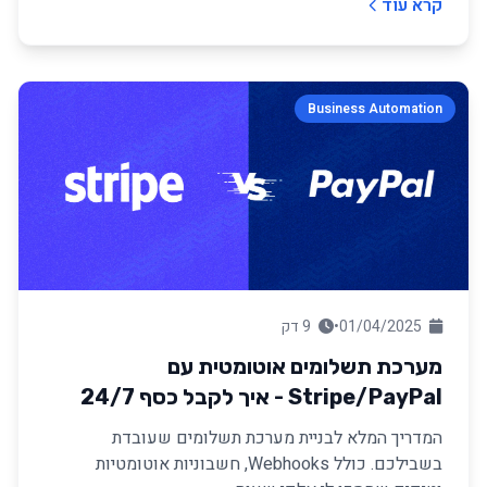
קרא עוד
Business Automation
01/04/2025
•
9 דק
מערכת תשלומים אוטומטית עם
Stripe/PayPal - איך לקבל כסף 24/7
(וללכת לישון רגוע)
המדריך המלא לבניית מערכת תשלומים שעובדת
בשבילכם. כולל Webhooks, חשבוניות אוטומטיות