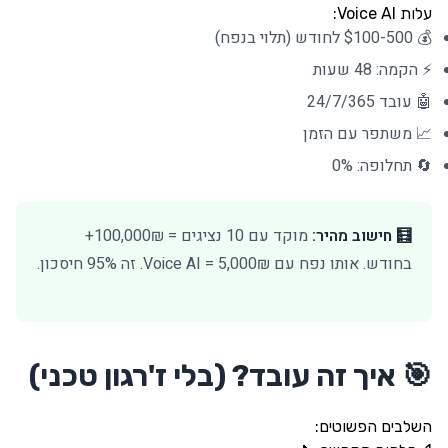
עלות Voice AI:
💰 $100-500 לחודש (תלוי בנפח)
⚡ הקמה: 48 שעות
🤖 עובד 24/7/365
📈 משתפר עם הזמן
🔄 תחלופה: 0%
🧮 חישוב מהיר:
מוקד עם 10 נציגים = 100,000₪+
בחודש. אותו נפח עם Voice AI = 5,000₪. זה 95% חיסכון.
🎯 איך זה עובד? (בלי ז'רגון טכני)
השלבים הפשוטים: