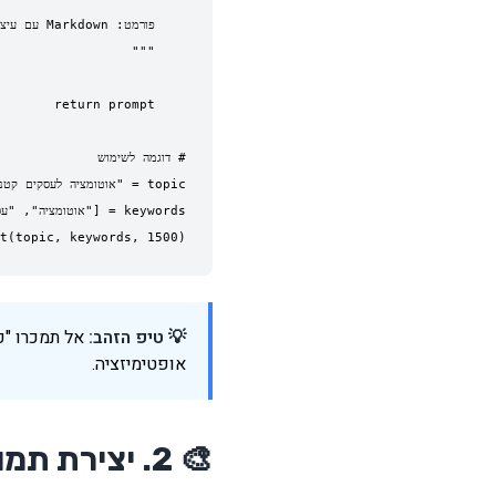
t(topic, keywords, 1500)

💡 טיפ הזהב:
אופטימיזציה.
🎨 2. יצירת תמונות עם AI - השוק שמתפוצץ