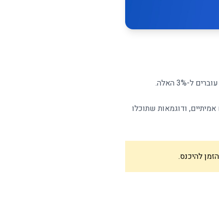
ם 10 דרכים אמיתיות, עם מספרים אמיתיים, ודוגמאות שתוכלו