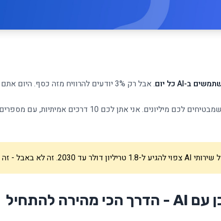
. אבל רק 3% יודעים להרוויח מזה כסף. היום אתם עוברים ל-3% האלה.
שכחו מהקורסים ב-999 ש"ח שמבטיחים לכם מיליונים. אני אתן לכ
20. זה לא באבל - זה הזמן להיכנס.