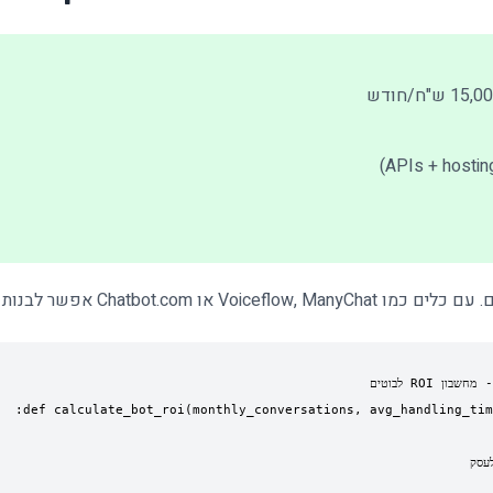
Chatb אפשר לבנות בוטים ב-drag & drop.