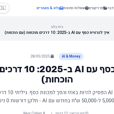
🇱
בלוג & מאמרים
שאלות נפוצות
פרויקטים
בוא
בלוג
›
בית
איך להרוויח כסף עם AI ב-2025: 10 דרכים מוכחות (עם הוכחות)
28/05/2025
AI & Money
 דרכים מוכחות (עם
הוכחות)
מוכחות להרוויח
Naor Cohen
•
זמן קריאה: 12 דקות