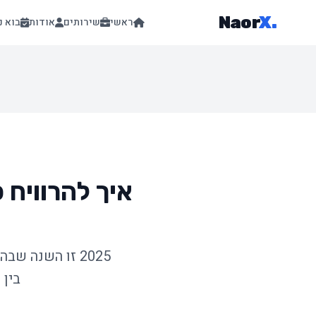
Naor
X
.
ראשי
שירותים
אודות
בוא נ
בין 5,000 ל-50,000 ש"ח בחודש עם AI - חלקן דורשות 0 ניסיון.