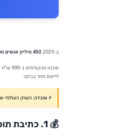
ב-2025,
450 מיליון אנשים משתמשים ב-AI כל יום
ליישם מחר בבוקר.
⚡ עובדה:
השוק העולמי של שירותי AI צפוי להגיע ל-1.8 טריליון דולר עד 30
💰 1. כתיבת תוכן עם AI - הדרך הכי מהירה להתחיל