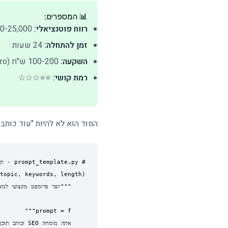
📊 המספרים:
רווח פוטנציאלי:
5,000-25,000 ש"ח/חודש
זמן להתחלה:
24 שעות
השקעה:
100-200 ש"ח (ChatGPT Plus/Claude Pro)
רמת קושי:
⭐⭐☆☆☆
הסוד הוא לא להיות "עוד כותב 