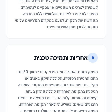
מהמערכות שלי תוך זמן סביר, למעט מידע שנדרש
לשמירה לצרכים משפטיים או עסקיים לגיטימיים.
המידע לא יועבר לצדדים שלישיים ללא הסכמה
מפורשת של הלקוח, למעט במקרים הנדרשים על פי
חוק או לצורך מתן השירות עצמו.
אחריות ותמיכה טכנית
6
העסק מעניק אחריות על הפרויקטים למשך 30 יום
מיום המסירה הסופית, הכוללת תיקון באגים או
תקלות טכניות שנובעות מהפיתוח המקורי. התמיכה
הטכנית בתקופת האחריות כוללת פתרון בעיות
קיימות והתאמות קלות הנדרשות כתוצאה משינויים
חיצוניים שאינם בשליטתי. לאחר תקופת האחריות,
העסק מציע חבילות תחזוקה בתשלום המותאמות