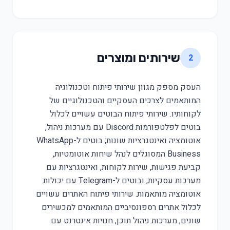
שירותים ומוצרים
2
העסק מספק מגוון שירותי פיתוח וטכנולוגיה
המותאמים לצרכים העסקיים והטכנולוגיים של
לקוחותיו. שירותי פיתוח הבוטים עשויים לכלול
בוטים לפלטפורמות Discord עם מערכות ניהול,
אוטומציה ואינטגרציות שונות; בוטים ל-WhatsApp
Business המסוגלים לנהל שיחות אוטומטיות,
קביעת פגישות, שירות לקוחות, ואינטגרציות עם
מערכות עסקיות; ובוטים ל-Telegram עם יכולות
אוטומציה מותאמות. שירותי פיתוח האתרים עשויים
לכלול אתרים רספונסיביים המותאמים למכשירים
שונים, מערכות ניהול תוכן, חנויות אינטרנט עם