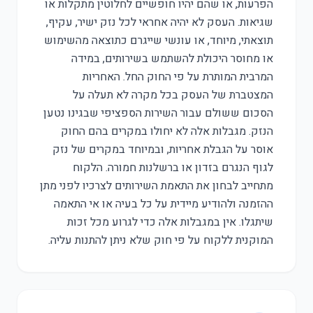
הפרעות, או שהם יהיו חופשיים לחלוטין מתקלות או
שגיאות. העסק לא יהיה אחראי לכל נזק ישיר, עקיף,
תוצאתי, מיוחד, או עונשי שייגרם כתוצאה מהשימוש
או מחוסר היכולת להשתמש בשירותים, במידה
המרבית המותרת על פי החוק החל. האחריות
המצטברת של העסק בכל מקרה לא תעלה על
הסכום ששולם עבור השירות הספציפי שבגינו נטען
הנזק. מגבלות אלה לא יחולו במקרים בהם החוק
אוסר על הגבלת אחריות, ובמיוחד במקרים של נזק
לגוף הנגרם בזדון או ברשלנות חמורה. הלקוח
מתחייב לבחון את התאמת השירותים לצרכיו לפני מתן
ההזמנה ולהודיע מיידית על כל בעיה או אי התאמה
שיתגלו. אין במגבלות אלה כדי לגרוע מכל זכות
המוקנית ללקוח על פי חוק שלא ניתן להתנות עליה.