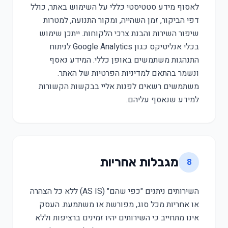
לאסוף מידע סטטיסטי כללי על השימוש באתר, כולל
דפי הביקור, זמן השהייה, ומקור התנועה, למטרות
שיפור השירות והבנת צרכי הלקוחות. ייתכן שימוש
בכלי אנליטיקס כגון Google Analytics לניתוח
התנהגות משתמשים באופן כללי. המידע נאסף
ונשמר בהתאם למדיניות הפרטיות של האתר.
משתמשים רשאים לפנות אליי בבקשות הקשורות
למידע שנאסף עליהם.
מגבלות אחריות
8
השירותים ניתנים "כפי שהם" (AS IS) ללא כל הצהרה
או אחריות מכל סוג, מפורשת או משתמעת. העסק
אינו מתחייב כי השירותים יהיו זמינים ברציפות וללא