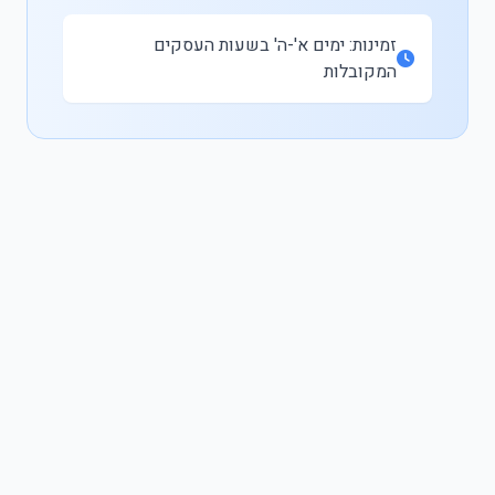
זמינות: ימים א'-ה' בשעות העסקים
המקובלות