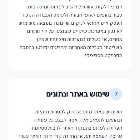
לצרכי הלקוח. אשתדל להגיב לפניות תמיכה בזמן
סביר בהתאם לאופי הבעיה ולעומס העבודה הנוכחי.
העסק אינו אחראי לנזקים שייגרמו כתוצאה משימוש
לא נכון במערכת, שינויים שבוצעו על ידי גורמים
אחרים, או כשלים במערכות חיצוניות שאינן
בשליטתי. מגבלות האחריות והחריגים יפורטו בהסכם
הפרויקט הספציפי.
שימוש באתר ונתונים
7
השימוש באתר מותר אך ורק למטרות חוקיות
ובהתאם לתנאים אלה. אסור לבצע כל פעולה
העלולה לפגוע בתפקוד האתר, לרבות ניסיונות
פריצה, העמסת יתר, או החדרת קוד זדוני. האתר עשוי