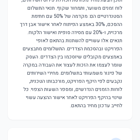
תוכן הצעת מחיר מפורטת הכוללת פירוט השירותים,
לוח זמנים משוער, ותמחור שקוף. תנאי התשלום
הסטנדרטיים הם: מקדמה של 50% עם חתימת
ההסכם, 30% באמצע הפיתוח לאחר אישור אבן דרך
מרכזית, ו-20% עם מסירה סופית ואישור הלקוח.
תנאים אלו עשויים להשתנות בהתאם לאופי
הפרויקט ובהסכמת הצדדים. התשלומים מתבצעים
באמצעים מקובלים שיוסכמו בין הצדדים. העסק
שומר לעצמו את הזכות לעצור את העבודה במקרה
של פיגור משמעותי בתשלומים. מחירי השירותים
נקבעים לפי היקף הפרויקט, מורכבותו הטכנית,
לוחות הזמנים הנדרשים, ומספר השעות הצפוי. כל
שינוי בהיקף הפרויקט לאחר אישור ההצעה עשוי
לחייב עדכון מחיר בהתאם.