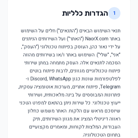
הגדרות כלליות
1
תנאי השימוש הבאים ("התנאים") חלים על השימוש
באתר NaorX.com ("האתר") ועל השירותים הניתנים
על ידי נאור כהן, העוסק בפיתוח טכנולוגי ("העסק",
"אני", "שלי"). השימוש באתר ו/או בשירותים מהווה
הסכמה לתנאים אלה. העסק מתמחה במתן שירותי
פיתוח טכנולוגיים מגוונים, לרבות פיתוח בוטים
לפלטפורמות שונות כגון Discord, WhatsApp ו-
Telegram, פיתוח אתרים, מערכות אוטומציה עסקית,
פתרונות המבוססים על בינה מלאכותית, ושירותי
ייעוץ טכנולוגי. כל שירות ניתן בהתאם למפרט הטכני
שיוסכם מראש עם הלקוח. האתר משמש כחלון
ראווה דיגיטלי המציג את מגוון השירותים, תיק
העבודות, המלצות לקוחות, ומאמרים מקצועיים
בתחום הטכנולוגיה.