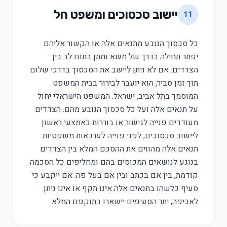
יישוב סכסוכים ומשפט חל
11
כל סכסוך הנובע מתנאים אלה או הקשור אליהם
יפתר תחילה בדרך של משא ומתן בתום לב בין
הצדדים. אם לא ניתן ליישב את הסכסוך בדרכי שלום
תוך זמן סביר, הוא יועבר לבירור בבית המשפט
המוסמך בתל אביב, ישראל. המשפט הישראלי יחול
על תנאים אלה ועל כל סכסוך הנובע מהם. הצדדים
מעודדים פנייה לגישור או בוררות כאמצעי ראשון
ליישוב סכסוכים, לפני פנייה לערכאות משפטיות.
תנאים אלה מהווים את ההסכם המלא בין הצדדים
בנוגע לנושאים המכוסים בהם ומחליפים כל הסכמה
קודמת, בין אם בכתב ובין אם בעל פה. אם ייקבע כי
סעיף כלשהו בתנאים אלה אינו תקף או אינו ניתן
לאכיפה, יתר הסעיפים יישארו בתוקפם המלא.