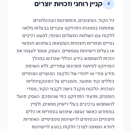
קניין רוחני וזכויות יוצרים
4
כל הקוד, העיצובים, והפתרונות הטכנולוגיים
שפותחו במסגרת הפרויקט עוברים בבעלות מלאה
ללקוח עם השלמת התשלום הסופי, למעט רכיבים
גנריים וספריות חיצוניות הנמצאות בשימוש חופשי
או בעלות רישיונות עצמאיים. העסק שומר לעצמו את
הזכות להשתמש בידע הכללי שנרכש במהלך
הפרויקט לפיתוח פתרונות עתידיים, ללא חשיפת
מידע סודי או ייחודי של הלקוח. המוצרים הסופיים
כוללים קוד מתועד, והסברים על הפונקציונליות
הטכנית. הלקוח מקבל גישה לקבצי הקוד, מסדי
הנתונים, ותיעוד הפרויקט כפי שהוסכם. העסק פועל
להשתמש ברכיבים בעלי רישיון מתאים, ולציין
במפורש כאשר נעשה שימוש בספריות או כלים
חיצוניים הכפופים לרישיונות ספציפיים. האחריות
לוודא התאמה לצרכי הלקוח בנוגע לרישיונות