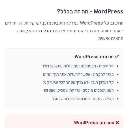
WordPress - מה זה בכלל?
תחשוב על WordPress כמו לקנות בית מוכן. יש קירות, גג, חדרים
- אתה פשוט מסדר ריהוט ובוחר צבעים.
הכל כבר בנוי
, אתה
מתאים אישית.
✅ יתרונות WordPress:
זול יחסית - תבניות מוכנות עולות 50-200 דולר
מהיר להקמה - אפשר להעלות אתר תוך יומיים
קל לעדכן תוכן - לא צריך מפתח לכל שינוי קטן
המון תוספים מוכנים - גלריות, טפסים, SEO וכו׳
קהילה ענקית - פתרונות לכל בעיה בגוגל
❌ חסרונות WordPress: