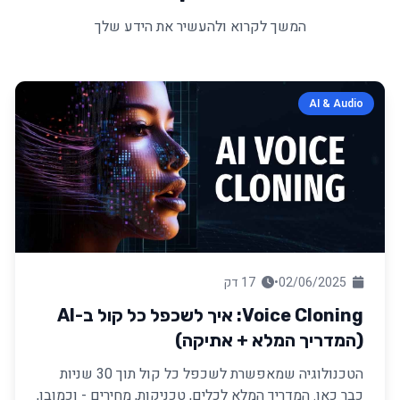
המשך לקרוא ולהעשיר את הידע שלך
AI & Audio
02/06/2025
•
17 דק
Voice Cloning: איך לשכפל כל קול ב-AI
(המדריך המלא + אתיקה)
הטכנולוגיה שמאפשרת לשכפל כל קול תוך 30 שניות
כבר כאן. המדריך המלא לכלים, טכניקות, מחירים - וכמובן,