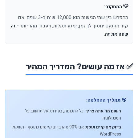
💡 המסקנה:
ההפרש בין שתי הגישות הוא 12,000 ש״ח ב-3 שנים. אם
קוד מותאם יחסוך לך זמן, ימנע תקלות, ויעבוד מהר יותר -
זה
שווה את זה
.
✅ אז מה עושים? המדריך המהיר
🎯 תהליך ההחלטה:
רשום מה אתה צריך:
כל התכונות, בפירוט. אל תחשוב על
הטכנולוגיה.
בדוק אם קיים תוסף:
אם 90% מהדברים קיימים כתוסף - תשקול
WordPress