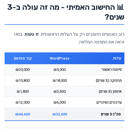
📊 החישוב האמיתי - מה זה עולה ב-3
שנים?
רוב האנשים חושבים רק על העלות הראשונית.
זו טעות
. בואו
נראה את התמונה המלאה:
עלות
WordPress
קוד מותאם
פיתוח ראשוני
₪5,000
₪20,000
תחזוקה (3 שנים)
₪18,000
₪10,800
אחסון (3 שנים)
₪3,600
₪1,800
עדכונים ושינויים
₪6,000
₪12,000
סה"כ 3 שנים
₪32,600
₪44,600