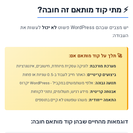
⚡ מתי קוד מותאם זה חובה?
יש מצבים שבהם WordPress פשוט
לא יכול
לעשות את
העבודה:
🚀 תלך על קוד מותאם אם:
מערכת מורכבת:
לוגיקה עסקית מיוחדת, חישובים, אינטגרציות
ביצועים קריטיים:
האתר חייב לעבוד ב-0.5 שניות או פחות
תנועה גבוהה:
אלפי משתמשים במקביל - WordPress יקרוס
אבטחה קריטית:
מידע רגיש, תשלומים, נתוני לקוחות
התאמה ייחודית:
משהו שפשוט לא קיים בתוספים
דוגמאות מהחיים שבהן קוד מותאם חובה: