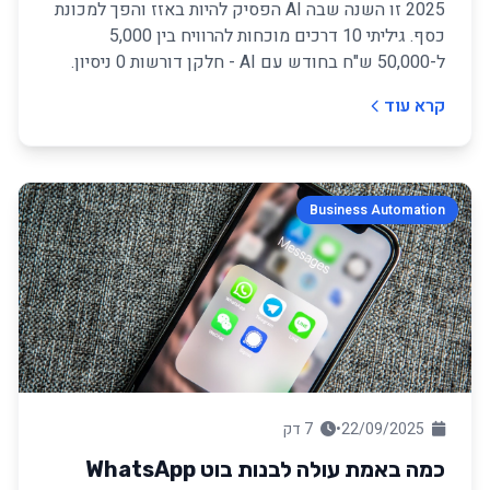
2025 זו השנה שבה AI הפסיק להיות באזז והפך למכונת
כסף. גיליתי 10 דרכים מוכחות להרוויח בין 5,000
ל-50,000 ש"ח בחודש עם AI - חלקן דורשות 0 ניסיון.
קרא עוד
Business Automation
22/09/2025
•
7 דק
כמה באמת עולה לבנות בוט WhatsApp