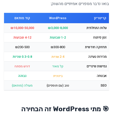
בואו נדבר מספרים אמיתיים מהשוק:
קריטריון
WordPress
קוד מותאם
עלות התחלתית
₪3,000-8,000
₪10,000-50,000
זמן פיתוח
1-2 שבועות
4-12 שבועות
תחזוקה חודשית
₪300-800
₪200-500
מהירות טעינה
2-4 שניות
0.3-0.8 שניות
גמישות שינויים
קל מאוד
דורש מפתח
אבטחה
בינונית
גבוהה
SEO
טוב (עם תוספים)
מעולה (מותאם)
🎯 מתי WordPress זה הבחירה