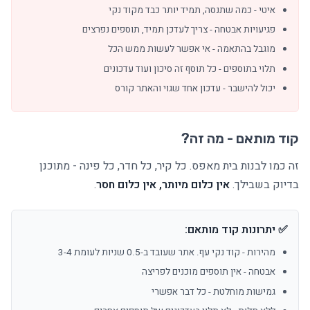
איטי - כמה שתנסה, תמיד יותר כבד מקוד נקי
פגיעויות אבטחה - צריך לעדכן תמיד, תוספים נפרצים
מוגבל בהתאמה - אי אפשר לעשות ממש הכל
תלוי בתוספים - כל תוסף זה סיכון ועוד עדכונים
יכול להישבר - עדכון אחד שגוי והאתר קורס
קוד מותאם - מה זה?
זה כמו לבנות בית מאפס. כל קיר, כל חדר, כל פינה - מתוכנן
בדיוק בשבילך.
אין כלום מיותר, אין כלום חסר
.
✅ יתרונות קוד מותאם:
מהירות - קוד נקי עף. אתר שעובד ב-0.5 שניות לעומת 3-4
אבטחה - אין תוספים מוכנים לפריצה
גמישות מוחלטת - כל דבר אפשרי