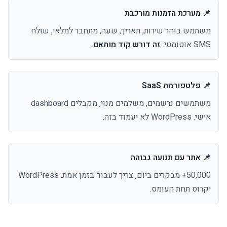
📌 מערכת הזמנות מורכבת
משתמש בוחר שירות, תאריך, שעה, מתחבר למלאי, שולח
SMS אוטומטי.
זה דורש קוד מותאם
.
📌 פלטפורמת SaaS
משתמשים נרשמים, משלמים מנוי, מקבלים dashboard
אישי. WordPress לא יעמוד בזה.
📌 אתר עם תנועה גבוהה
50,000+ מבקרים ביום, צריך לעבוד בזמן אמת. WordPress
יקרוס תחת העומס.