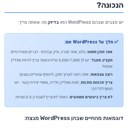
הנכונה?
יש מצבים שבהם WordPress הוא
בדיוק
מה שאתה צריך:
✅ תלך על WordPress אם:
אתר תוכן פשוט:
בלוג, אתר חברה, תיק עבודות - דברים סטנדרטיים
תקציב מוגבל:
יש לך 3,000-7,000 ש״ח והאתר צריך להיות אונליין
אתמול
רוצה עצמאות:
אתה רוצה לערוך תוכן, להוסיף עמודים בעצמך
צריך תכונות מוכנות:
חנות אונליין, גלריה, טפסי יצירת קשר - יש
תוסף לכל דבר
לא צריך ביצועים משוגעים:
האתר לא צריך לעבוד ב-0.5 שניות
דוגמאות מהחיים שבהן WordPress מנצח: