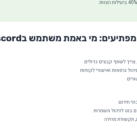
עים: מי באמת משתמש בDiscord לעסקים?
 צריך לשתף קבצים גדולים
ני חירום
 תקשורת מהירה