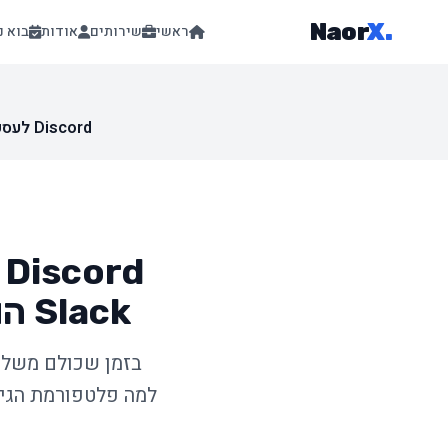
Naor
X
.
ראשי
שירותים
אודות
בוא נ
Discord לעסקים: איך הפלטפורמה שהחליפה את Slack הופכת לכלי העסקי החזק ביותר ב-2025
d
Slack הופכת לכלי העסקי החזק ביותר ב-2025
למה פלטפורמת הגיי