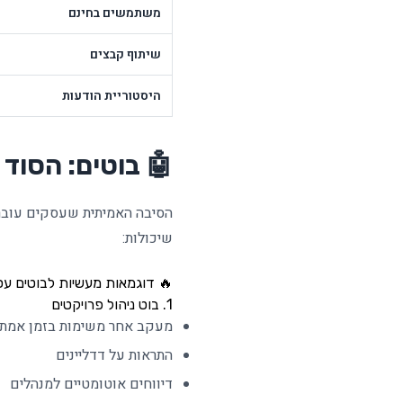
משתמשים בחינם
שיתוף קבצים
היסטוריית הודעות
🤖 בוטים: הסוד
הסיבה האמיתית שעסקים עוברים לord
שיכולות:
🔥 דוגמאות מעשיות לבוטים עס
1. בוט ניהול פרויקטים
מעקב אחר משימות בזמן אמת
התראות על דדליינים
דיווחים אוטומטיים למנהלים