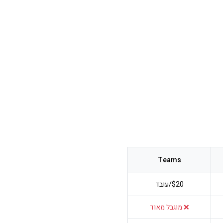
Teams
$20/עובד
❌ מוגבל מאוד