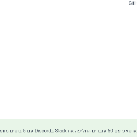
חברת סטארטאפ עם 50 עובדים הח