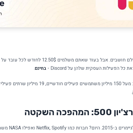
בחינם
.
פעילים, ועכשיו -
.
הפכה השקטה
Discord התחיל כפל