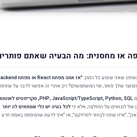
ה או מחסנית: מה הבעיה שאתם פותרים, 
משפט שאני שומע כל הזמן:
"אז אתה מפתח React או מפתח Backend?"
המוצר שלך פותר, ומי המשתמשים? רק אחרי זה אפשר לדבר על שפות.
ם
ן של לוגואים על החולצה, אלא כי
לכל בעיה יש כלי שמתאים לה יותר
.
, "איזו שפה לבחור לפרויקט", או "איך לדעת שהמפתח באמת יודע י