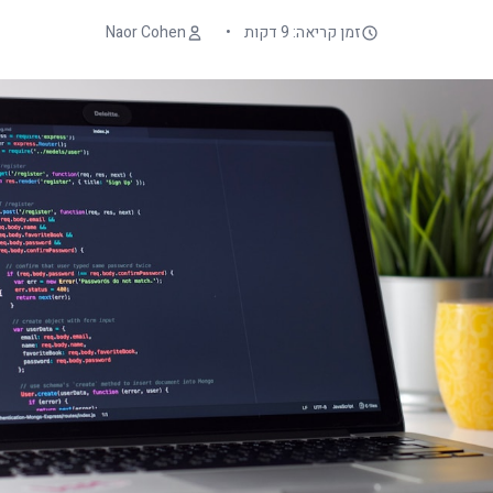
זמן קריאה: 9 דקות
•
Naor Cohen