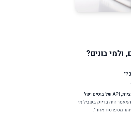
ולמי בונים?
PHP, JavaScript/TypeScript, Python, SQL, סקריפטים לאוטומציות, API של בוטים ושל
 המאמר הזה בדיוק בשביל מי
ותר מספרסור אחד".