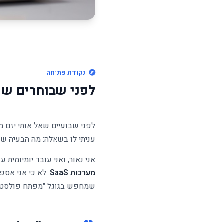
נקודת פתיחה
לפני שבוחרים שפ
לפני שבועיים שאל אותי יזם 
עניתי לו בשאלה: מה הבעיה ש
אני נאור, ואני עובד יומיומית ע
מערכות SaaS
. לא כי אני אספ
שמחפש בגוגל "מפתח פולסטאק"