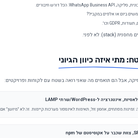
ים ביום או אלפים במקביל?
sta). לא לפני.
 מתי איזה כיוון הגיוני
זיקה, אבל הם תואמים מה שאני רואה בשטח עם לקוחות ופרויקטים:
טגרציה ל-WordPress/שרתי LAMP
 זמינות מפתחים, אחסון זול, תאימות לאינספור מערכות קיימות. זה לא "מיושן" אם 