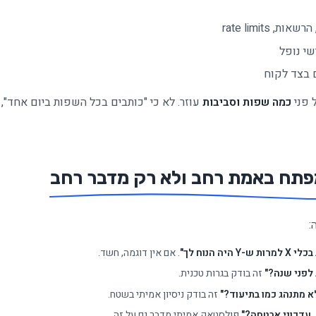
י נופל
 בצד לקוח
 פני
כמה שפות וסביבות
עוזר. לא כי "כותבים בכל השפות ביום אחד",
פתח באמת רחב ולא רק מדבר רחב
:
 הנוח לך"
. אם אין דוגמה, חשד.
לפני שנה?"
זה בודק בגרות טכנית.
זה בודק ניסיון אמיתי בשטח.
, עדכוני אבטחה?"
פולסטאק אמיתי מדבר גם על זה.