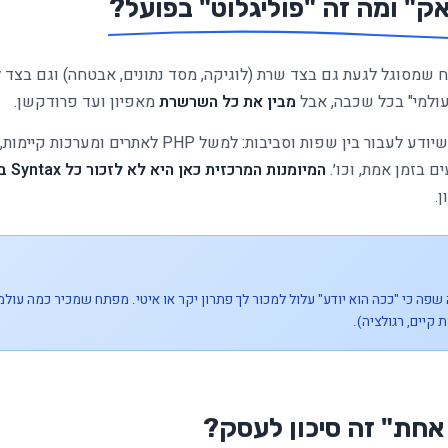
ק" ומה זה "פוליגלוט" בפועל?
 שמסוגל לגעת גם בצד שרת (לוגיקה, מסד נתונים, אבטחה) וגם בצד ל
ולמי" בכל שכבה, אבל
מבין את כל השרשרת
מאפיון ועד פרודקשן.
המיומנות המרכזית כאן היא לא לזכור כל Syntax בעל פה
.
כי "ככה הוא יודע" עלול למכור לך פתרון יקר או איטי. מפתח שמכיר כמה עולמות
ת קיים, רגולציה).
חת" זה סיכון לעסק?