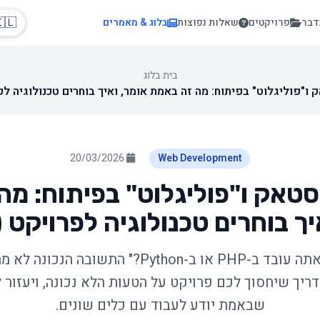
🇱
בלוג & מאמרים
שאלות נפוצות
פרויקטים
בוא
בלוג
›
בית
לסטאק ו"פוליגלוט" בפיתוח: מה זה באמת אומר, ואיך בוחרים טכנולוגיה 
20/03/2026
Web Development
סטאק ו"פוליגלוט" בפיתוח: מ
אומר, ואיך בוחרים טכנולוגיה לפרוי
 ב-Python?" התשובה הנכונה לא מתחילה בשפה. היא
דריך שיחסוך לכם פרויקט על הטעות הלא נכונה, ויעזו
שבאמת יודע לעבוד עם כלים שונים.