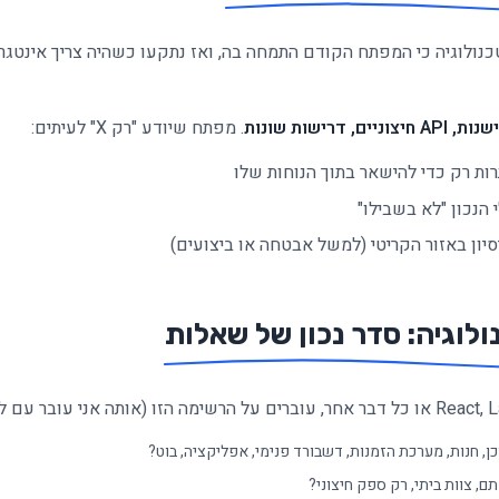
כנולוגיה כי המפתח הקודם התמחה בה, ואז נתקעו כשהיה צריך אינט
ניים, דרישות שונות
. מפתח שיודע "רק X" לעיתים:
ות רק כדי להישאר בתוך הנוחות שלו
 הנכון "לא בשבילו"
יסיון באזור הקריטי (למשל אבטחה או ביצועים)
ולוגיה: סדר נכון של שאלות
ן, חנות, מערכת הזמנות, דשבורד פנימי, אפליקציה, בוט?
ם, צוות ביתי, רק ספק חיצוני?