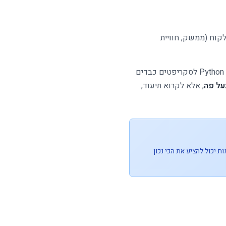
קוח (ממשק, חוויית
: מפתח שיודע לעבור בין שפות וסביבות: למשל PHP לאתרים ומערכות קיימות, Python לסקריפטים כבדים
, אלא לקרוא תיעוד,
 יכול להציע את הכי נכון