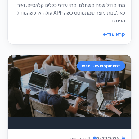
מתי מודל שפה משתלם, מתי עדיף כללים קלאסיים, ואיך
לא לבנות מוצר שמתמוטט כשה-API עולה או כשהמודל
מפנטז.
קרא עוד
Web Development
27/01/2026
9 דק קריאה