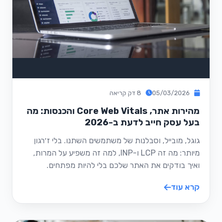
05/03/2026
8 דק קריאה
מהירות אתר, Core Web Vitals והכנסות: מה
בעל עסק חייב לדעת ב-2026
גוגל, מובייל, וסבלנות של משתמשים השתנו. בלי ז׳רגון
מיותר: מה זה LCP ו-INP, למה זה משפיע על המרות,
ואיך בודקים את האתר שלכם בלי להיות מפתחים.
קרא עוד