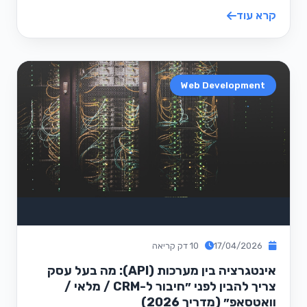
קרא עוד
Web Development
17/04/2026
10 דק קריאה
אינטגרציה בין מערכות (API): מה בעל עסק
צריך להבין לפני ״חיבור ל-CRM / מלאי /
וואטסאפ״ (מדריך 2026)