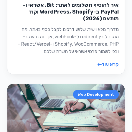
איך להוסיף תשלומים לאתר: Bit, אשראי ו-
PayPal ב-WordPress, Shopify וקוד
מותאם (2026)
מדריך מלא וישיר: שלוש דרכים לקבל כסף באתר, מה
ההבדל בין redirect ל-webhook, איך זה נראה ב-
Shopify, WooCommerce, PHP ו-React/Vercel -
ובלי לשמור פרטי אשראי על השרת שלכם.
קרא עוד
Web Development