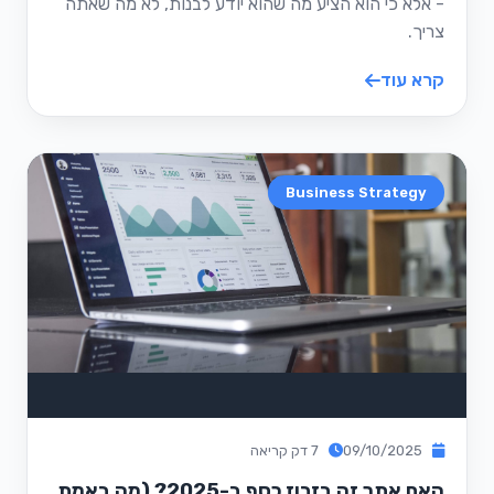
- אלא כי הוא הציע מה שהוא יודע לבנות, לא מה שאתה
צריך.
קרא עוד
Business Strategy
09/10/2025
7 דק קריאה
האם אתר זה בזבוז כסף ב-2025? (מה באמת