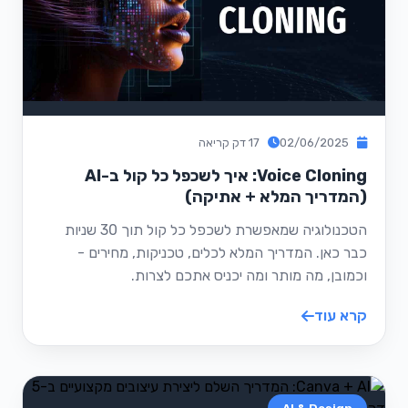
02/06/2025
17 דק קריאה
Voice Cloning: איך לשכפל כל קול ב-AI
(המדריך המלא + אתיקה)
הטכנולוגיה שמאפשרת לשכפל כל קול תוך 30 שניות
כבר כאן. המדריך המלא לכלים, טכניקות, מחירים -
וכמובן, מה מותר ומה יכניס אתכם לצרות.
קרא עוד