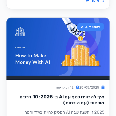
קרא עוד
AI & Money
28/05/2025
12 דק קריאה
איך להרוויח כסף עם AI ב-2025: 10 דרכים
מוכחות (עם הוכחות)
2025 זו השנה שבה AI הפסיק להיות באזז והפך