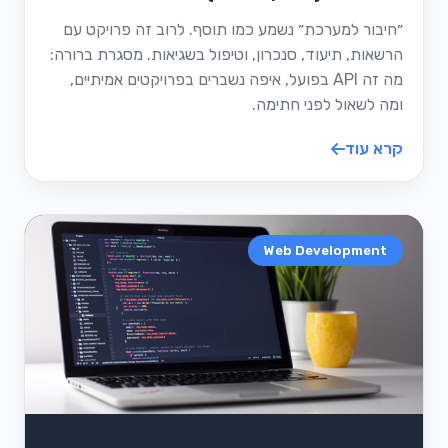
״חיבור למערכת״ נשמע כמו תוסף. לרוב זה פרויקט עם
הרשאות, תיעוד, סנכרון, וטיפול בשגיאות. מסגרת ברורה:
מה זה API בפועל, איפה נשברים בפרויקטים אמיתיים,
ומה לשאול לפני חתימה.
קרא עוד
Web Development