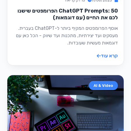
11/06/2025
15 דק קריאה
ChatGPT Prompts: 50 הפרומפטים שישנו
לכם את החיים (עם דוגמאות)
אוסף הפרומפטים המקיף ביותר ל-ChatGPT בעברית.
מעסקים ועד יצירתיות, מתכנות ועד שיווק - הכל כאן עם
דוגמאות מעשיות שעובדות.
קרא עוד
AI & Video