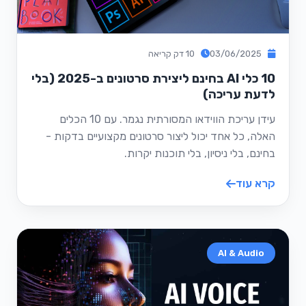
03/06/2025
10 דק קריאה
10 כלי AI בחינם ליצירת סרטונים ב-2025 (בלי
לדעת עריכה)
עידן עריכת הווידאו המסורתית נגמר. עם 10 הכלים
האלה, כל אחד יכול ליצור סרטונים מקצועיים בדקות -
בחינם, בלי ניסיון, בלי תוכנות יקרות.
קרא עוד
AI & Audio