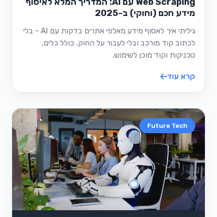
Web Scraping עם AI: המדריך המלא לאיסוף
מידע חכם (וחוקי) ב-2025
גיליתי איך לאסוף מידע מאלפי אתרים בדקות עם AI - בלי
לכתוב קוד מורכב ובלי לעבור על החוק. כולל כלים,
טכניקות וקוד מוכן לשימוש.
קרא עוד
Future Tech