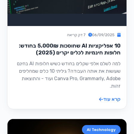
06/09/2025
7 דק קריאה
10 אפליקציות AI שחוסכות 5,000₪ בחודש:
חלופות חינמיות לכלים יקרים (2025)
למה לשלם אלפי שקלים בחודש כשיש חלופות AI בחינם
שעושות את אותה העבודה? גיליתי 10 כלים שמחליפים
Canva Pro, Grammarly, Adobe ועוד - והתוצאות
זהות.
קרא עוד
AI Technology