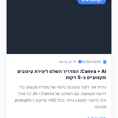
AI & Design
01/06/2025
11 דק קריאה
Canva + AI: המדריך השלם ליצירת עיצובים
מקצועיים ב-5 דקות
גיליתי איך ליצור עיצובים ברמה של סטודיו מקצועי בלי
לדעת פוטושופ. עם השילוב של Canva ו-AI, כל אחד
יכול להפוך למעצב גרפי. כולל 50+ טריקים ו-prompts
מוכנים.