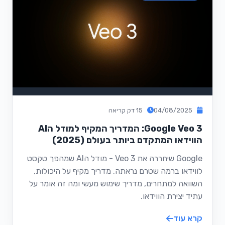
04/08/2025
15 דק קריאה
Google Veo 3: המדריך המקיף למודל הAI
הווידאו המתקדם ביותר בעולם (2025)
Google שיחררה את Veo 3 - מודל הAI שמהפך טקסט
לווידאו ברמה שטרם נראתה. מדריך מקיף על היכולות,
השוואה למתחרים, מדריך שימוש מעשי ומה זה אומר על
עתיד יצירת הווידאו.
קרא עוד