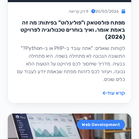
20/03/2026
9 דק קריאה
מפתח פולסטאק ו"פוליגלוט" בפיתוח: מה זה
באמת אומר, ואיך בוחרים טכנולוגיה לפרויקט
(2026)
לקוחות שואלים: "אתה עובד ב-PHP או ב-Python?"
התשובה הנכונה לא מתחילה בשפה. היא מתחילה
בבעיה. מדריך שיחסוך לכם פרויקט על הטעות הלא
נכונה, ויעזור לכם לזהות מפתח שבאמת יודע לעבוד עם
כלים שונים.
קרא עוד
Web Development